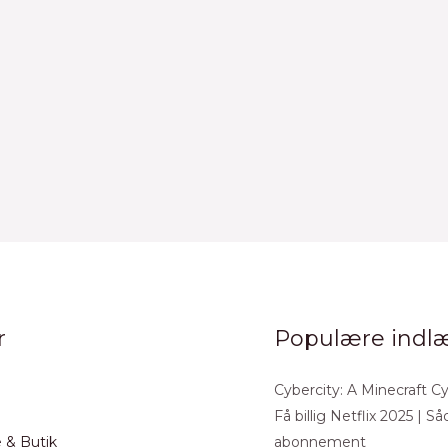
r
Populære indl
Cybercity: A Minecraft 
Få billig Netflix 2025 | 
 & Butik
abonnement