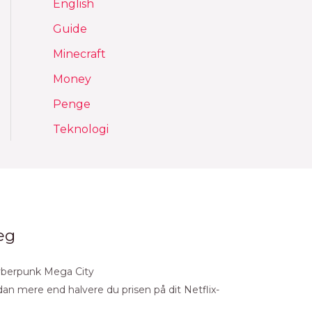
English
Guide
Minecraft
Money
Penge
Teknologi
æg
Cyberpunk Mega City
Sådan mere end halvere du prisen på dit Netflix-