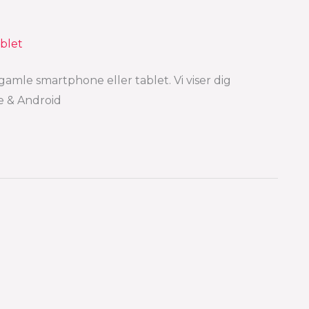
mle smartphone eller tablet. Vi viser dig
e & Android