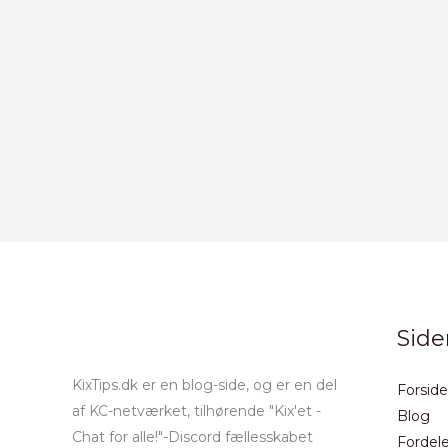
Side
KixTips.dk er en blog-side, og er en del
Forside
af KC-netværket, tilhørende "Kix'et -
Blog
Chat for alle!"-Discord fællesskabet
Fordele