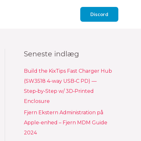
Discord
Seneste indlæg
Build the KixTips Fast Charger Hub
(SW3518 4-way USB‑C PD) —
Step‑by‑Step w/ 3D‑Printed
Enclosure
Fjern Ekstern Administration på
Apple-enhed – Fjern MDM Guide
2024