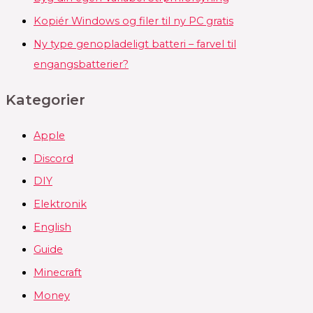
Kopiér Windows og filer til ny PC gratis
Ny type genopladeligt batteri – farvel til
engangsbatterier?
Kategorier
Apple
Discord
DIY
Elektronik
English
Guide
Minecraft
Money