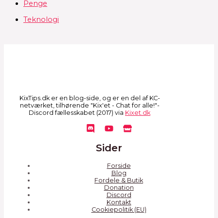
Penge
Teknologi
KixTips.dk er en blog-side, og er en del af KC-
netværket, tilhørende "Kix'et - Chat for alle!"-
Discord fællesskabet (2017) via
Kixet.dk
Sider
Forside
Blog
Fordele & Butik
Donation
Discord
Kontakt
Cookiepolitik (EU)