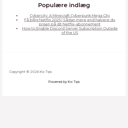
Populære indlæg
Cybercity: A Minecraft Cyberpunk Mega City
Få billig Netflix 2025 | Sådan mere end halvere du
prisen på dit Netflix-abonnement
How to Enable Discord Server Subscription Outside
of the US
Copyright © 2026 Kix Tips
Powered by Kix Tips