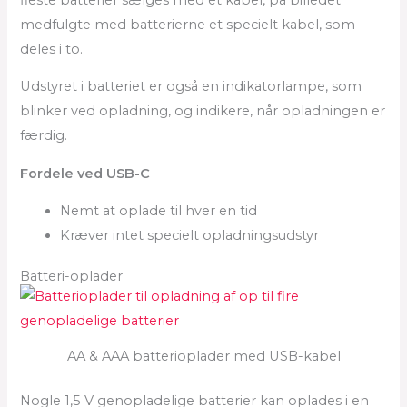
medfulgte med batterierne et specielt kabel, som
deles i to.
Udstyret i batteriet er også en indikatorlampe, som
blinker ved opladning, og indikere, når opladningen er
færdig.
Fordele ved USB-C
Nemt at oplade til hver en tid
Kræver intet specielt opladningsudstyr
Batteri-oplader
AA & AAA batterioplader med USB-kabel
Nogle 1,5 V genopladelige batterier kan oplades i en