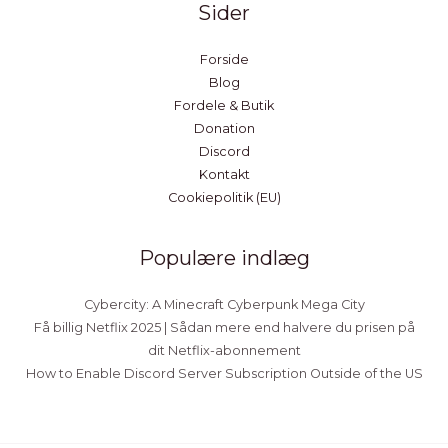
Sider
Forside
Blog
Fordele & Butik
Donation
Discord
Kontakt
Cookiepolitik (EU)
Populære indlæg
Cybercity: A Minecraft Cyberpunk Mega City
Få billig Netflix 2025 | Sådan mere end halvere du prisen på
dit Netflix-abonnement
How to Enable Discord Server Subscription Outside of the US