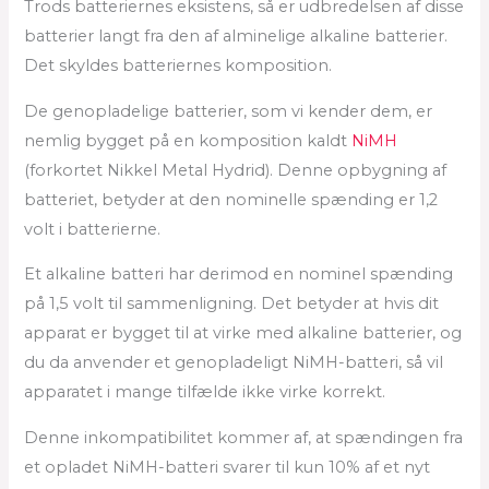
Trods batteriernes eksistens, så er udbredelsen af disse
batterier langt fra den af alminelige alkaline batterier.
Det skyldes batteriernes komposition.
De genopladelige batterier, som vi kender dem, er
nemlig bygget på en komposition kaldt
NiMH
(forkortet Nikkel Metal Hydrid). Denne opbygning af
batteriet, betyder at den nominelle spænding er 1,2
volt i batterierne.
Et alkaline batteri har derimod en nominel spænding
på 1,5 volt til sammenligning. Det betyder at hvis dit
apparat er bygget til at virke med alkaline batterier, og
du da anvender et genopladeligt NiMH-batteri, så vil
apparatet i mange tilfælde ikke virke korrekt.
Denne inkompatibilitet kommer af, at spændingen fra
et opladet NiMH-batteri svarer til kun 10% af et nyt