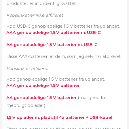
produktet er af ordentlig kvalitet.
Købslinket er ikke affilieret
Køb USB-C genopladelige 1,5 V batterier fra udlandet.
AAA genopladelige 1,5 V batterier m. USB-C
AA genopladelige 1,5 V batterier m. USB-C
Disse AAA-batterier, er dem, som jeg selv har afprøvet.
Købslink er affilieret
Køb genopladelige 1,5 V batterier fra udlandet.
AAA genopladelige 1,5 V batterier
AA genopladelige 1,5 V batterier
(mulighed for
medfulgt oplader)
1,5 V oplader m. plads til 4x batterier + USB-kabel