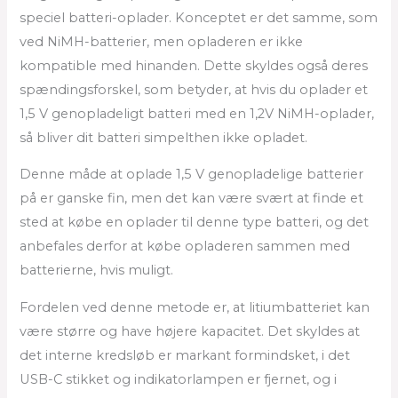
speciel batteri-oplader. Konceptet er det samme, som
ved NiMH-batterier, men opladeren er ikke
kompatible med hinanden. Dette skyldes også deres
spændingsforskel, som betyder, at hvis du oplader et
1,5 V genopladeligt batteri med en 1,2V NiMH-oplader,
så bliver dit batteri simpelthen ikke opladet.
Denne måde at oplade 1,5 V genopladelige batterier
på er ganske fin, men det kan være svært at finde et
sted at købe en oplader til denne type batteri, og det
anbefales derfor at købe opladeren sammen med
batterierne, hvis muligt.
Fordelen ved denne metode er, at litiumbatteriet kan
være større og have højere kapacitet. Det skyldes at
det interne kredsløb er markant formindsket, i det
USB-C stikket og indikatorlampen er fjernet, og i