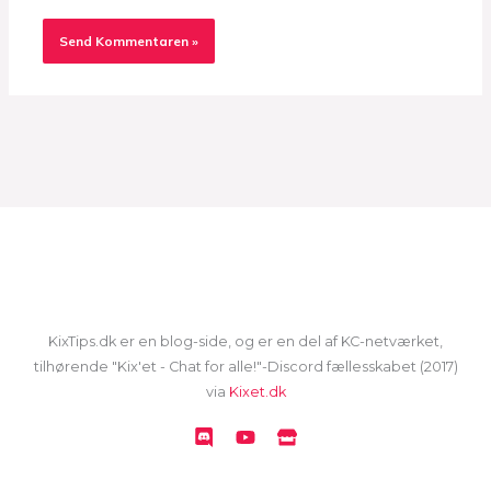
KixTips.dk er en blog-side, og er en del af KC-netværket,
tilhørende "Kix'et - Chat for alle!"-Discord fællesskabet (2017)
via
Kixet.dk