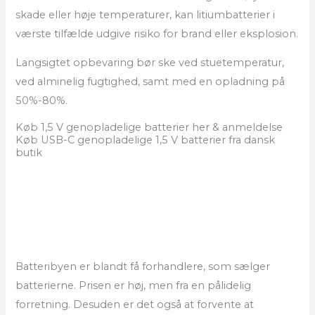
skade eller høje temperaturer, kan litiumbatterier i
værste tilfælde udgive risiko for brand eller eksplosion.
Langsigtet opbevaring bør ske ved stuetemperatur,
ved alminelig fugtighed, samt med en opladning på
50%-80%.
Køb 1,5 V genopladelige batterier her & anmeldelse
Køb USB-C genopladelige 1,5 V batterier fra dansk
butik
Batteribyen er blandt få forhandlere, som sælger
batterierne. Prisen er høj, men fra en pålidelig
forretning. Desuden er det også at forvente at