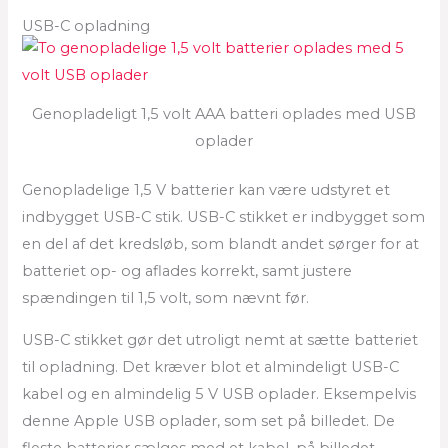
USB-C opladning
Genopladeligt 1,5 volt AAA batteri oplades med USB
oplader
Genopladelige 1,5 V batterier kan være udstyret et
indbygget USB-C stik. USB-C stikket er indbygget som
en del af det kredsløb, som blandt andet sørger for at
batteriet op- og aflades korrekt, samt justere
spændingen til 1,5 volt, som nævnt før.
USB-C stikket gør det utroligt nemt at sætte batteriet
til opladning. Det kræver blot et almindeligt USB-C
kabel og en almindelig 5 V USB oplader. Eksempelvis
denne Apple USB oplader, som set på billedet. De
fleste batterier sælges med et kabel, på billedet