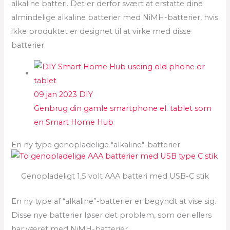
alkaline batteri. Det er derfor svært at erstatte dine
almindelige alkaline batterier med NiMH-batterier, hvis
ikke produktet er designet til at virke med disse
batterier.
09 jan 2023
DIY
Genbrug din gamle smartphone el. tablet som
en Smart Home Hub
En ny type genopladelige "alkaline"-batterier
Genopladeligt 1,5 volt AAA batteri med USB-C stik
En ny type af “alkaline”-batterier er begyndt at vise sig.
Disse nye batterier løser det problem, som der ellers
har været med NiMH-batterier.