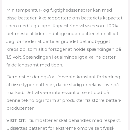
Min temperatur- og fugtighedssensorer kan med
disse batterier ikke rapportere om batteriets kapacitet
i den medfulgte app. Kapaciteten vil vises som 100%
det meste af tiden, indtil lige inden batteriet er afladt.
Jeg formoder at dette er grundet det indbygget
kredsløb, som altid forsøger at holde spændingen på
1,5 volt. Spændingen i et almindeligt alkaline batteri,
falde langsomt med tiden.
Dernæst er der også at forvente konstant forbedring
af disse typer batterier, da de stadig er relativt nye på
marked. Det vil være interessant at se et bud på
denne teknologi i form af produkter fra større batteri-
producenter.
VIGTIGT:
litiumbatterier skal behandles med respekt.
Udsættes batteriet for ekstreme omgivelser; fysisk