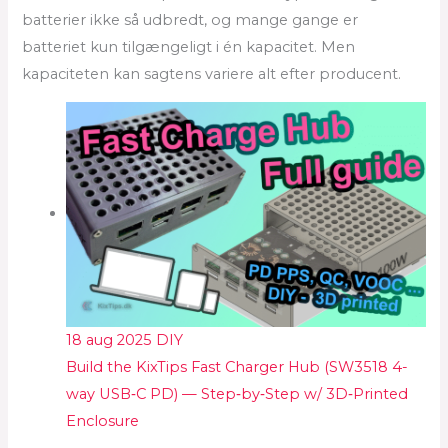
batterier ikke så udbredt, og mange gange er
batteriet kun tilgængeligt i én kapacitet. Men
kapaciteten kan sagtens variere alt efter producent.
18 aug 2025
DIY
Build the KixTips Fast Charger Hub (SW3518 4-
way USB‑C PD) — Step‑by‑Step w/ 3D‑Printed
Enclosure