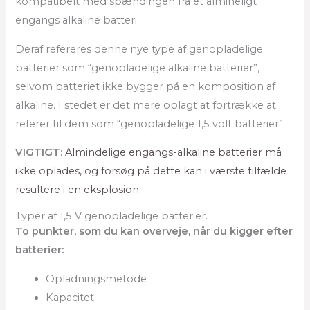
kompatibelt med spændingen fra et almineligt
engangs alkaline batteri.
Deraf refereres denne nye type af genopladelige
batterier som “genopladelige alkaline batterier”,
selvom batteriet ikke bygger på en komposition af
alkaline. I stedet er det mere oplagt at fortrække at
referer til dem som “genopladelige 1,5 volt batterier”.
VIGTIGT:
Almindelige engangs-alkaline batterier må
ikke oplades, og forsøg på dette kan i værste tilfælde
resultere i en eksplosion.
Typer af 1,5 V genopladelige batterier.
To punkter, som du kan overveje, når du kigger efter
batterier:
Opladningsmetode
Kapacitet