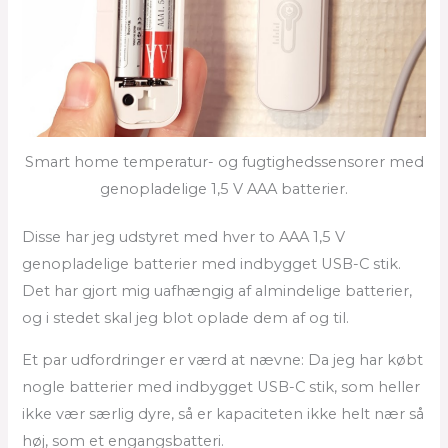
Smart home temperatur- og fugtighedssensorer med
genopladelige 1,5 V AAA batterier.
Disse har jeg udstyret med hver to AAA 1,5 V
genopladelige batterier med indbygget USB-C stik.
Det har gjort mig uafhængig af almindelige batterier,
og i stedet skal jeg blot oplade dem af og til.
Et par udfordringer er værd at nævne: Da jeg har købt
nogle batterier med indbygget USB-C stik, som heller
ikke vær særlig dyre, så er kapaciteten ikke helt nær så
høj, som et engangsbatteri.