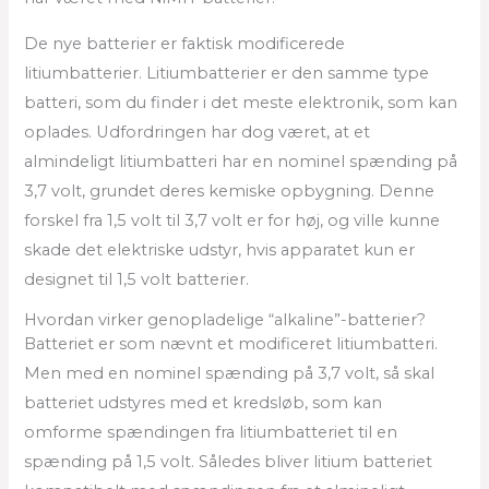
De nye batterier er faktisk modificerede
litiumbatterier. Litiumbatterier er den samme type
batteri, som du finder i det meste elektronik, som kan
oplades. Udfordringen har dog været, at et
almindeligt litiumbatteri har en nominel spænding på
3,7 volt, grundet deres kemiske opbygning. Denne
forskel fra 1,5 volt til 3,7 volt er for høj, og ville kunne
skade det elektriske udstyr, hvis apparatet kun er
designet til 1,5 volt batterier.
Hvordan virker genopladelige “alkaline”-batterier?
Batteriet er som nævnt et modificeret litiumbatteri.
Men med en nominel spænding på 3,7 volt, så skal
batteriet udstyres med et kredsløb, som kan
omforme spændingen fra litiumbatteriet til en
spænding på 1,5 volt. Således bliver litium batteriet