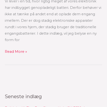
engangsbatterier?
Vi lever i en tid, hvor rigtig meget af vores elektronik
har indbygget genopladeligt batteri. Derfor behøver vi
ikke at tænke på andet end at oplade dem engang
imellem. Der er dog stadig elektroniske apparater
rundt i vores hjem, der stadig bruger de traditionelle
engangsbatterier. I dette indlæg, vil jeg belyse en ny
form for
Read More »
Seneste indlæg