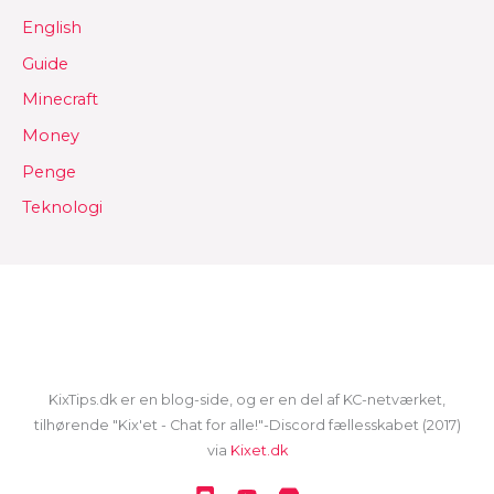
English
Guide
Minecraft
Money
Penge
Teknologi
KixTips.dk er en blog-side, og er en del af KC-netværket,
tilhørende "Kix'et - Chat for alle!"-Discord fællesskabet (2017)
via
Kixet.dk