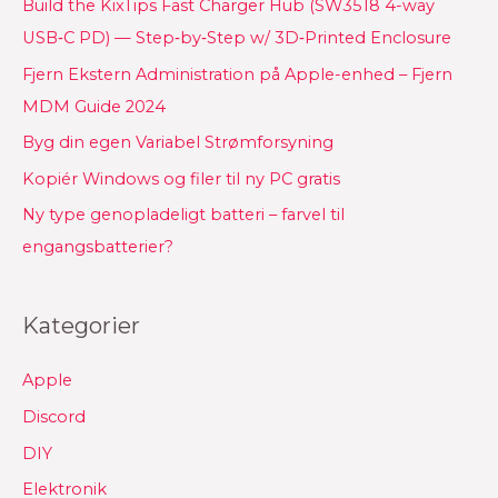
Build the KixTips Fast Charger Hub (SW3518 4-way
USB‑C PD) — Step‑by‑Step w/ 3D‑Printed Enclosure
Fjern Ekstern Administration på Apple-enhed – Fjern
MDM Guide 2024
Byg din egen Variabel Strømforsyning
Kopiér Windows og filer til ny PC gratis
Ny type genopladeligt batteri – farvel til
engangsbatterier?
Kategorier
Apple
Discord
DIY
Elektronik