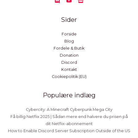
Sider
Forside
Blog
Fordele & Butik
Donation
Discord
Kontakt
Cookiepolitik (EU)
Populære indlæg
Cybercity: A Minecraft Cyberpunk Mega City
Få billig Netflix 2025 | Sådan mere end halvere du prisen på
dit Netflix-abonnement
How to Enable Discord Server Subscription Outside of the US