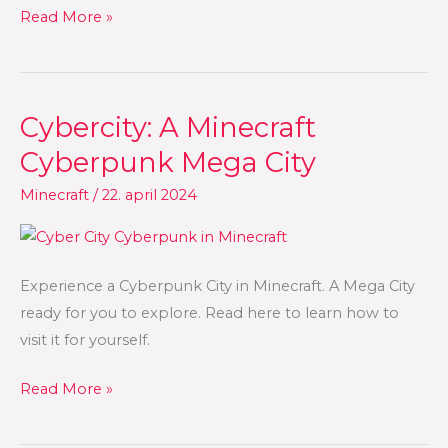
Read More »
Cybercity: A Minecraft
Cybercity:
A
Cyberpunk Mega City
Minecraft
Minecraft
/
22. april 2024
Cyberpunk
Mega
City
Experience a Cyberpunk City in Minecraft. A Mega City
ready for you to explore. Read here to learn how to
visit it for yourself.
Read More »