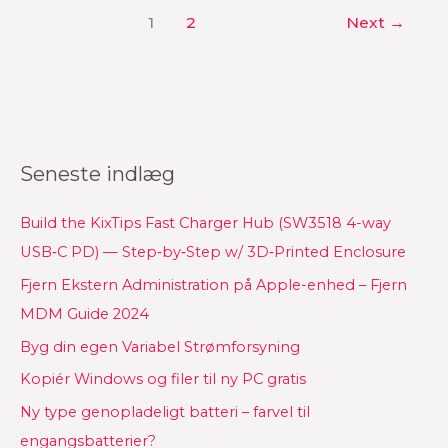
1
2
Next
→
Seneste indlæg
Build the KixTips Fast Charger Hub (SW3518 4-way
USB‑C PD) — Step‑by‑Step w/ 3D‑Printed Enclosure
Fjern Ekstern Administration på Apple-enhed – Fjern
MDM Guide 2024
Byg din egen Variabel Strømforsyning
Kopiér Windows og filer til ny PC gratis
Ny type genopladeligt batteri – farvel til
engangsbatterier?