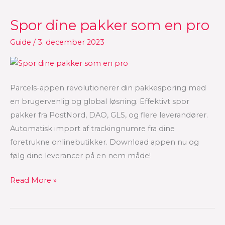
Spor dine pakker som en pro
Spor
dine
Guide
/
3. december 2023
pakker
som
en
Parcels-appen revolutionerer din pakkesporing med
pro
en brugervenlig og global løsning. Effektivt spor
pakker fra PostNord, DAO, GLS, og flere leverandører.
Automatisk import af trackingnumre fra dine
foretrukne onlinebutikker. Download appen nu og
følg dine leverancer på en nem måde!
Read More »