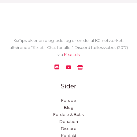
KixTips.dk er en blog-side, og er en del af KC-netværket,
tilhørende "Kix'et - Chat for alle!"-Discord fællesskabet (2017)
via
Kixet.dk
Sider
Forside
Blog
Fordele & Butik
Donation
Discord
Kontakt