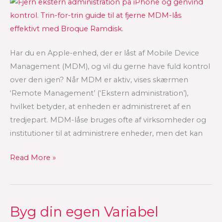
–
Fjern
MDM
Guide
Har du en Apple-enhed, der er låst af Mobile Device
2024
Management (MDM), og vil du gerne have fuld kontrol
over den igen? Når MDM er aktiv, vises skærmen
‘Remote Management’ (‘Ekstern administration’),
hvilket betyder, at enheden er administreret af en
tredjepart. MDM-låse bruges ofte af virksomheder og
institutioner til at administrere enheder, men det kan
Read More »
Byg din egen Variabel
Byg