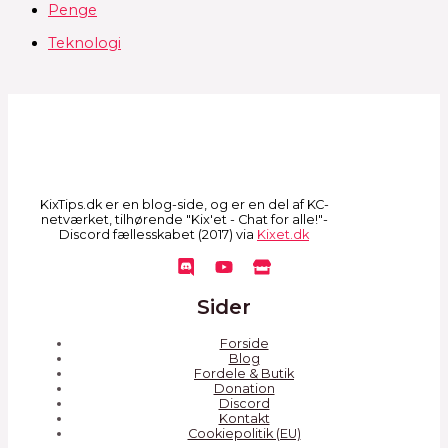
Penge
Teknologi
KixTips.dk er en blog-side, og er en del af KC-
netværket, tilhørende "Kix'et - Chat for alle!"-
Discord fællesskabet (2017) via
Kixet.dk
Sider
Forside
Blog
Fordele & Butik
Donation
Discord
Kontakt
Cookiepolitik (EU)