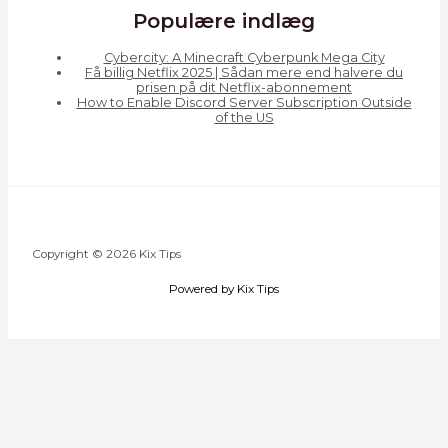
Populære indlæg
Cybercity: A Minecraft Cyberpunk Mega City
Få billig Netflix 2025 | Sådan mere end halvere du
prisen på dit Netflix-abonnement
How to Enable Discord Server Subscription Outside
of the US
Copyright © 2026 Kix Tips
Powered by Kix Tips