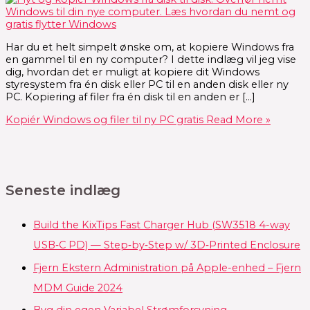
Har du et helt simpelt ønske om, at kopiere Windows fra
en gammel til en ny computer? I dette indlæg vil jeg vise
dig, hvordan det er muligt at kopiere dit Windows
styresystem fra én disk eller PC til en anden disk eller ny
PC. Kopiering af filer fra én disk til en anden er […]
Kopiér Windows og filer til ny PC gratis
Read More »
Seneste indlæg
Build the KixTips Fast Charger Hub (SW3518 4-way
USB‑C PD) — Step‑by‑Step w/ 3D‑Printed Enclosure
Fjern Ekstern Administration på Apple-enhed – Fjern
MDM Guide 2024