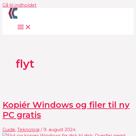
Gå til indholdet
flyt
Kopiér Windows og filer til ny
PC gratis
Guide
,
Teknologi
/
9. august 2024